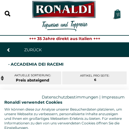
+++ 35 Jahre direkt aus Italien +++
ZURÜCK
· ACCADEMIA DEI RACEMI
ARTIKEL PRO SEITE:
Preis
6
Datenschutzbestimmungen
|
Impressum
ANARKOS ROSSO DI PUGLIA 2021
Ronaldi verwendet Cookies
Accademia Dei Racemi, Apulien - 0,75l. Fl.
Wir können diese zur Analyse unserer Besucherdaten platzieren, um
unsere Webseite zu verbessern, personalisierte Inhalte anzuzeigen
und Ihnen ein großartiges Webseiten-Erlebnis zu bieten. Für weitere
7,95 € *
Informationen zu den von uns verwendeten Cookies öffnen Sie die
Einstellungen.