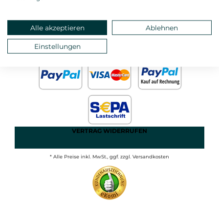
ANMELDEN
MEIN KONTO
STARTSEITE
Alle akzeptieren
Ablehnen
DATEN- UND
Einstellungen
IMPRESSUM
JUGENDSCHUTZ
AGB
VERTRAG WIDERRUFEN
* Alle Preise inkl. MwSt., ggf. zzgl. Versandkosten