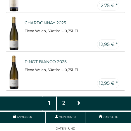
12,75 € *
CHARDONNAY 2025
Elena Walch, Südtirol - 0,75l. Fl.
12,95 € *
PINOT BIANCO 2025
Elena Walch, Südtirol - 0,75l. Fl.
12,95 € *
1
2
ANMELDEN
MEIN KONTO
STARTSEITE
DATEN- UND