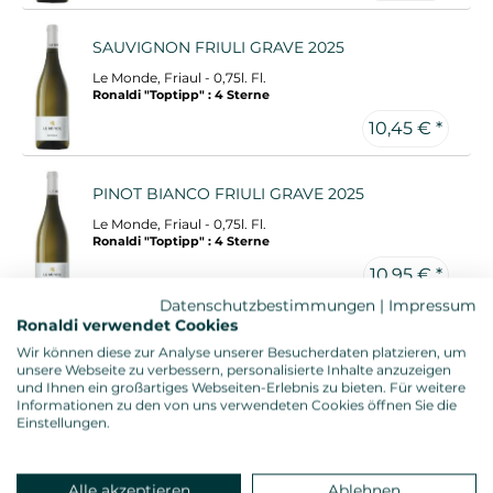
SAUVIGNON FRIULI GRAVE 2025
Le Monde, Friaul - 0,75l. Fl.
Ronaldi "Toptipp" : 4 Sterne
10,45 € *
PINOT BIANCO FRIULI GRAVE 2025
Le Monde, Friaul - 0,75l. Fl.
Ronaldi "Toptipp" : 4 Sterne
10,95 € *
Datenschutzbestimmungen
|
Impressum
Ronaldi verwendet Cookies
CHARDONNAY 2025
Wir können diese zur Analyse unserer Besucherdaten platzieren, um
unsere Webseite zu verbessern, personalisierte Inhalte anzuzeigen
Muri-Gries, Südtirol - 0,75l. Fl.
und Ihnen ein großartiges Webseiten-Erlebnis zu bieten. Für weitere
Informationen zu den von uns verwendeten Cookies öffnen Sie die
11,45 € *
Einstellungen.
PINOT GRIGIO 2025
Alle akzeptieren
Ablehnen