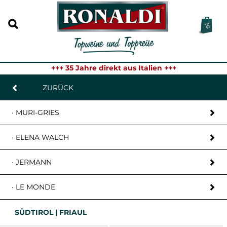
+++ 35 Jahre direkt aus Italien +++
ZURÜCK
· MURI-GRIES
· ELENA WALCH
· JERMANN
· LE MONDE
SÜDTIROL | FRIAUL