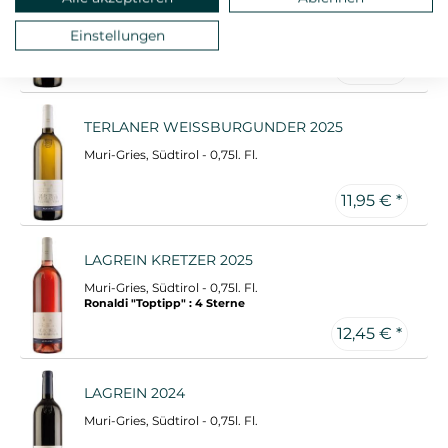
Muri-Gries, Südtirol - 0,75l. Fl.
Einstellungen
11,45 € *
TERLANER WEISSBURGUNDER 2025
Muri-Gries, Südtirol - 0,75l. Fl.
11,95 € *
LAGREIN KRETZER 2025
Muri-Gries, Südtirol - 0,75l. Fl.
Ronaldi "Toptipp" : 4 Sterne
12,45 € *
LAGREIN 2024
Muri-Gries, Südtirol - 0,75l. Fl.