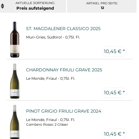
ARTIKEL PRO SEITE:
Preis
12
ST. MAGDALENER CLASSICO 2025
Muri-Gries, Südtirol - 0,75l. Fl.
10,45 € *
CHARDONNAY FRIULI GRAVE 2025
Le Monde, Friaul - 0,75l. Fl.
10,45 € *
PINOT GRIGIO FRIULI GRAVE 2024
Le Monde, Friaul - 0,75l. Fl.
Gambero Rosso: 2 Gläser
10,45 € *