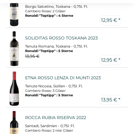
Borgo Salcetino, Toskana - 0,75l. Fl.
Gambero Rosso: 2 Gläser
Ronaldi "Toptipp" : 4 Sterne
12,95 € *
SOLIDITAS ROSSO TOSKANA 2023
Tenuta Romana, Toskana - 0,75l. Fl.
Ronaldi "Toptipp" : 5 Sterne
13,95 €
12,95 € *
ETNA ROSSO LENZA DI MUNTI 2023
Tenute Nicosia, Sizilien - 0,75l. Fl.
Gambero Rosso: 3 Gläser
Ronaldi "Toptipp" : 5 Sterne
13,95 € *
ROCCA RUBIA RISERVA 2022
Santadi, Sardinien - 0,75l. Fl.
Gambero Rosso: 2 rote Gläser