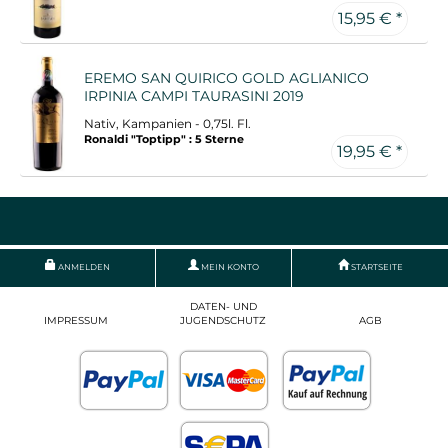
15,95 € *
EREMO SAN QUIRICO GOLD AGLIANICO
IRPINIA CAMPI TAURASINI 2019
Nativ, Kampanien - 0,75l. Fl.
Ronaldi "Toptipp" : 5 Sterne
19,95 € *
ANMELDEN
MEIN KONTO
STARTSEITE
DATEN- UND
IMPRESSUM
JUGENDSCHUTZ
AGB