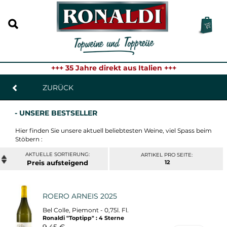
+++ 35 Jahre direkt aus Italien +++
ZURÜCK
- UNSERE BESTSELLER
Hier finden Sie unsere aktuell beliebtesten Weine, viel Spass beim
Stöbern :
ARTIKEL PRO SEITE:
Preis
12
ROERO ARNEIS 2025
Bel Colle, Piemont - 0,75l. Fl.
Ronaldi "Toptipp" : 4 Sterne
9,45 €