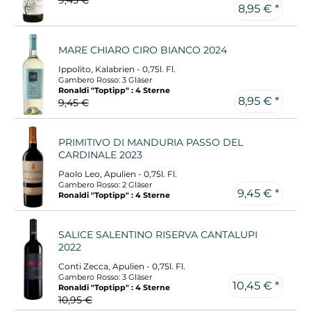
8,95 € *
MARE CHIARO CIRO BIANCO 2024
Ippolito, Kalabrien - 0,75l. Fl.
Gambero Rosso: 3 Gläser
Ronaldi "Toptipp" : 4 Sterne
8,95 € *
9,45 €
PRIMITIVO DI MANDURIA PASSO DEL
CARDINALE 2023
Paolo Leo, Apulien - 0,75l. Fl.
Gambero Rosso: 2 Gläser
9,45 € *
Ronaldi "Toptipp" : 4 Sterne
SALICE SALENTINO RISERVA CANTALUPI
2022
Conti Zecca, Apulien - 0,75l. Fl.
Gambero Rosso: 3 Gläser
10,45 € *
Ronaldi "Toptipp" : 4 Sterne
10,95 €