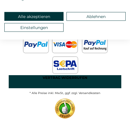
ANMELDEN
MEIN KONTO
STARTSEITE
Alle akzeptieren
Ablehnen
DATEN- UND
Einstellungen
IMPRESSUM
JUGENDSCHUTZ
AGB
VERTRAG WIDERRUFEN
* Alle Preise inkl. MwSt., ggf. zzgl. Versandkosten