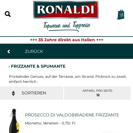
+++ 35 Jahre direkt aus Italien +++
ZURÜCK
· FRIZZANTE & SPUMANTE
Prickelnder Genuss, auf der Terrasse, am Strand, Picknick zu zweit,
einfach herrlich :
ARTIKEL PRO SEITE:
12
PROSECCO DI VALDOBBIADENE FRIZZANTE
Mionetto, Venetien - 0,75l. Fl.