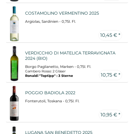
COSTAMOLINO VERMENTINO 2025
Argiolas, Sardinien - 0,75l. Fl.
10,45 € *
VERDICCHIO DI MATELICA TERRAVIGNATA
2024 (BIO)
Borgo Paglianetto, Marken - 0,75l. Fl.
Gambero Rosso: 2 Gläser
10,75 € *
Ronaldi "Toptipp" : 3 Sterne
POGGIO BADIOLA 2022
Fonterutoli, Toskana - 0,75l. Fl.
10,95 € *
LUGANA SAN BENEDETTO 2025