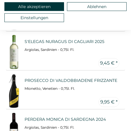
NEGROAMARO MIRAGLIO BRINDISI 2020
Alle akzeptieren
Ablehnen
Tenute Rubino, Apulien - 0,75l. Fl.
Gambero Rosso: 2 Gläser
Einstellungen
9,45 € *
S'ELEGAS NURAGUS DI CAGLIARI 2025
Argiolas, Sardinien - 0,75l. Fl.
9,45 € *
PROSECCO DI VALDOBBIADENE FRIZZANTE
Mionetto, Venetien - 0,75l. Fl.
9,95 € *
PERDERA MONICA DI SARDEGNA 2024
Argiolas, Sardinien - 0,75l. Fl.