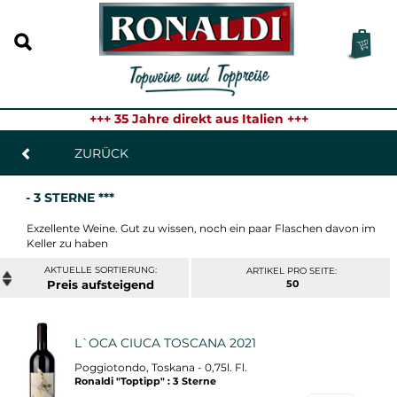
+++ 35 Jahre direkt aus Italien +++
ZURÜCK
- 3 STERNE ***
Exzellente Weine. Gut zu wissen, noch ein paar Flaschen davon im
Keller zu haben
ARTIKEL PRO SEITE:
Preis
50
L`OCA CIUCA TOSCANA 2021
Poggiotondo, Toskana - 0,75l. Fl.
Ronaldi "Toptipp" : 3 Sterne