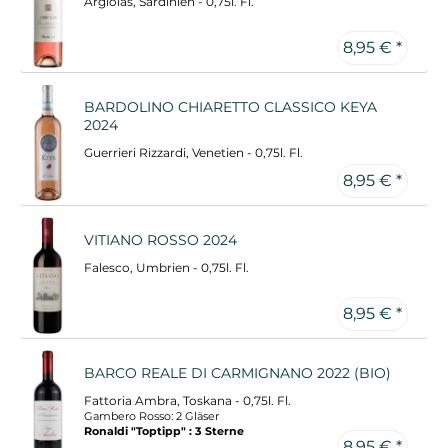
Argiolas, Sardinien - 0,75l. Fl.
8,95 € *
BARDOLINO CHIARETTO CLASSICO KEYA
2024
Guerrieri Rizzardi, Venetien - 0,75l. Fl.
8,95 € *
VITIANO ROSSO 2024
Falesco, Umbrien - 0,75l. Fl.
8,95 € *
BARCO REALE DI CARMIGNANO 2022 (BIO)
Fattoria Ambra, Toskana - 0,75l. Fl.
Gambero Rosso: 2 Gläser
Ronaldi "Toptipp" : 3 Sterne
8,95 € *