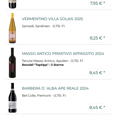
7,95 € *
VERMENTINO VILLA SOLAIS 2025
Santadi, Sardinien - 0,75l. Fl.
8,25 € *
MASSO ANTICO PRIMITIVO APPASSITO 2024
Tenute Masso Antico, Apulien - 0,75l. Fl.
Ronaldi "Toptipp" : 3 Sterne
8,45 € *
BARBERA D`ALBA APE REALE 2024
Bel Colle, Piemont - 0,75l. Fl.
8,45 € *