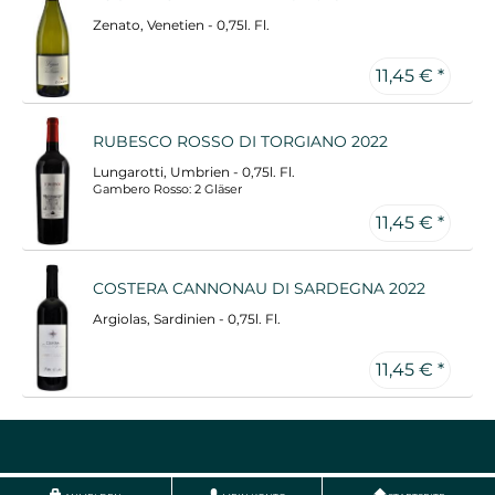
Zenato, Venetien - 0,75l. Fl.
11,45 € *
RUBESCO ROSSO DI TORGIANO 2022
Lungarotti, Umbrien - 0,75l. Fl.
Gambero Rosso: 2 Gläser
11,45 € *
COSTERA CANNONAU DI SARDEGNA 2022
Argiolas, Sardinien - 0,75l. Fl.
11,45 € *