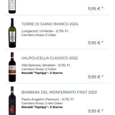
9,95 € *
TORRE DI GIANO BIANCO 2024
Lungarotti, Umbrien - 0,75l. Fl.
Gambero Rosso: 2 Gläser
9,95 € *
VALPOLICELLA CLASSICO 2022
Villa Spinosa, Venetien - 0,75l. Fl.
Gambero Rosso: 2 Gläser
Ronaldi "Toptipp" : 3 Sterne
9,95 € *
BARBERA DEL MONFERRATO FIRST 2023
Paolo Angelini, Piemont - 0,75l. Fl.
Gambero Rosso: 2 rote Gläser
Ronaldi "Toptipp" : 3 Sterne
9,95 € *