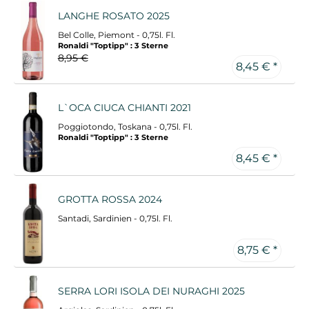
LANGHE ROSATO 2025
Bel Colle, Piemont - 0,75l. Fl.
Ronaldi "Toptipp" : 3 Sterne
8,95 €
8,45 € *
L`OCA CIUCA CHIANTI 2021
Poggiotondo, Toskana - 0,75l. Fl.
Ronaldi "Toptipp" : 3 Sterne
8,45 € *
GROTTA ROSSA 2024
Santadi, Sardinien - 0,75l. Fl.
8,75 € *
SERRA LORI ISOLA DEI NURAGHI 2025