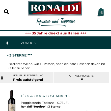
+++ 35 Jahre direkt aus Italien +++
ZURÜCK
- 3 STERNE ***
Exzellente Weine. Gut zu wissen, noch ein paar Flaschen davon im
Keller zu haben
ARTIKEL PRO SEITE:
Preis
6
L`OCA CIUCA TOSCANA 2021
Poggiotondo, Toskana - 0,75l. Fl.
Ronaldi "Toptipp" : 3 Sterne