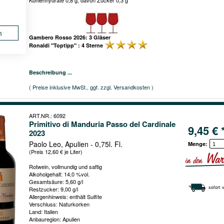
Kohlenhydrate 0,8 g, davon Zucker 0,3 g
n
Gambero Rosso 2026: 3 Gläser
Ronaldi "Toptipp" : 4 Sterne
Beschreibung ...
( Preise inklusive MwSt., ggf. zzgl. Versandkosten )
ART.NR.: 6092
Primitivo di Manduria Passo del Cardinale
9,45 € 
2023
Paolo Leo, Apulien - 0,75l. Fl.
Menge:
(Preis 12,60 € je Liter)
Rotwein, vollmundig und saftig
Alkoholgehalt: 14,0 %vol.
Gesamtsäure: 5,60 g/l
sofort 
Restzucker: 9,00 g/l
Allergenhinweis: enthält Sulfite
Verschluss: Naturkorken
Land: Italien
Anbauregion: Apulien