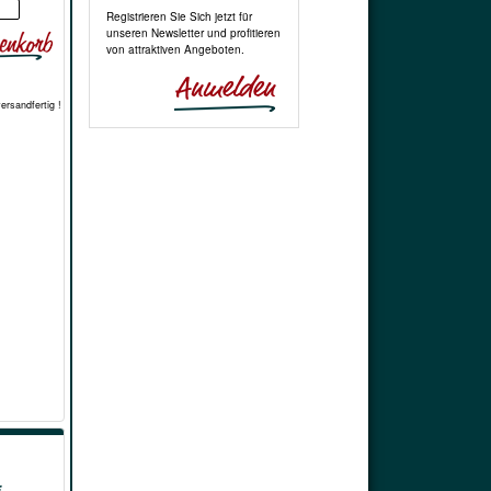
Registrieren Sie Sich jetzt für
unseren Newsletter und profitieren
von attraktiven Angeboten.
versandfertig !