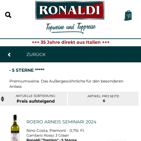
+++ 35 Jahre direkt aus Italien +++
ZURÜCK
- 5 STERNE *****
Premiumweine. Das Außergewöhnliche für den besonderen
Anlass
ARTIKEL PRO SEITE:
Preis
6
ROERO ARNEIS SEMINARI 2024
Nino Costa, Piemont - 0,75l. Fl.
Gambero Rosso: 3 Gläser
Ronaldi "Toptipp" : 5 Sterne