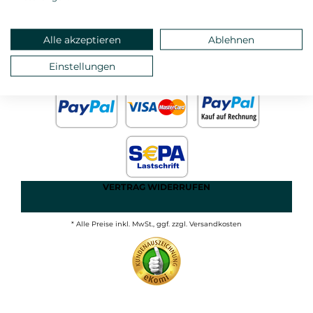
ANMELDEN
MEIN KONTO
STARTSEITE
Alle akzeptieren
Ablehnen
DATEN- UND
Einstellungen
IMPRESSUM
JUGENDSCHUTZ
AGB
VERTRAG WIDERRUFEN
* Alle Preise inkl. MwSt., ggf. zzgl. Versandkosten