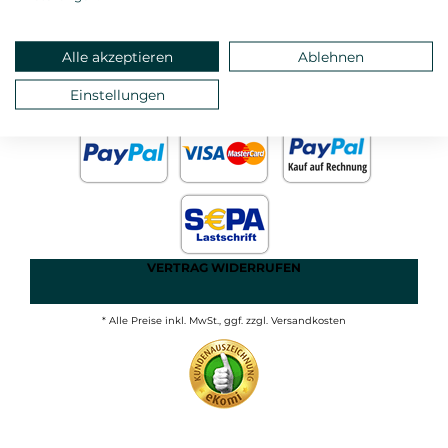
ANMELDEN
MEIN KONTO
STARTSEITE
Alle akzeptieren
Ablehnen
DATEN- UND
Einstellungen
IMPRESSUM
JUGENDSCHUTZ
AGB
VERTRAG WIDERRUFEN
* Alle Preise inkl. MwSt., ggf. zzgl. Versandkosten