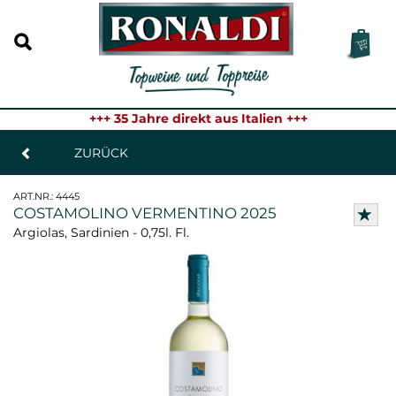
+++ 35 Jahre direkt aus Italien +++
ZURÜCK
ART.NR.:
4445
COSTAMOLINO VERMENTINO 2025
Argiolas, Sardinien - 0,75l. Fl.