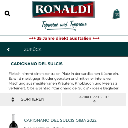
+++ 35 Jahre direkt aus Italien +++
ZURÜCK
- CARIGNANO DEL SULCIS
Fleisch nimmt einen zentralen Platz in der sardischen Küche ein.
Es wird meist gegrillt oder gebraten und mit einer intensiven
Mischung aus mediterranen Kräutern, Knoblauch und Meersalz
verfeinert. Giba & Santadi "Carignano del Sulcis" - ideale Begleiter:
ARTIKEL PRO SEITE:
6
CARIGNANO DEL SULCIS GIBA 2022