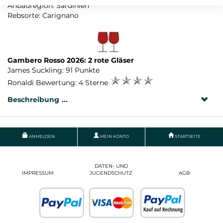
Anbauregion: Sardinien
Rebsorte: Carignano
Gambero Rosso 2026: 2 rote Gläser
James Suckling: 91 Punkte
Ronaldi Bewertung: 4 Sterne
Beschreibung
ANMELDEN
MEIN KONTO
STARTSEITE
DATEN- UND
IMPRESSUM
JUGENDSCHUTZ
AGB