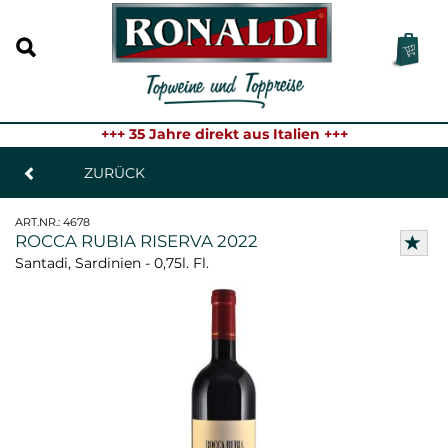
+++ 35 Jahre direkt aus Italien +++
ZURÜCK
ART.NR.:
4678
ROCCA RUBIA RISERVA 2022
Santadi, Sardinien - 0,75l. Fl.