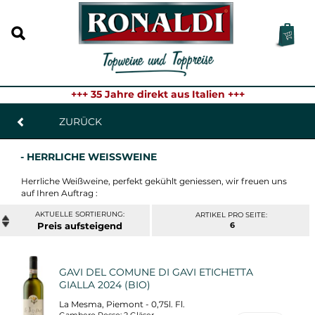
+++ 35 Jahre direkt aus Italien +++
ZURÜCK
- HERRLICHE WEISSWEINE
Herrliche Weißweine, perfekt gekühlt geniessen, wir freuen uns
auf Ihren Auftrag :
ARTIKEL PRO SEITE:
Preis
6
GAVI DEL COMUNE DI GAVI ETICHETTA
GIALLA 2024 (BIO)
La Mesma, Piemont - 0,75l. Fl.
Gambero Rosso: 2 Gläser