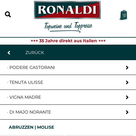
+++ 35 Jahre direkt aus Italien +++
ZURÜCK
· PODERE CASTORANI
· TENUTA ULISSE
· VIGNA MADRE
· DI MAJO NORANTE
ABRUZZEN | MOLISE