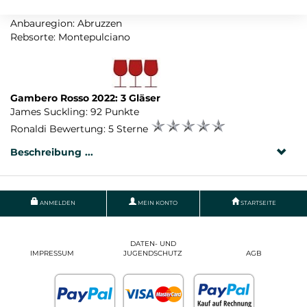
Land: Italien
Anbauregion: Abruzzen
Rebsorte: Montepulciano
Gambero Rosso 2022: 3 Gläser
James Suckling: 92 Punkte
Ronaldi Bewertung: 5 Sterne
Beschreibung
ANMELDEN
MEIN KONTO
STARTSEITE
DATEN- UND
IMPRESSUM
JUGENDSCHUTZ
AGB