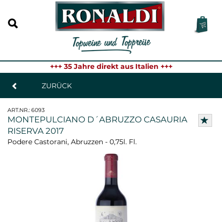
+++ 35 Jahre direkt aus Italien +++
ZURÜCK
ART.NR.:
6093
MONTEPULCIANO D´ABRUZZO CASAURIA
RISERVA 2017
Podere Castorani, Abruzzen - 0,75l. Fl.