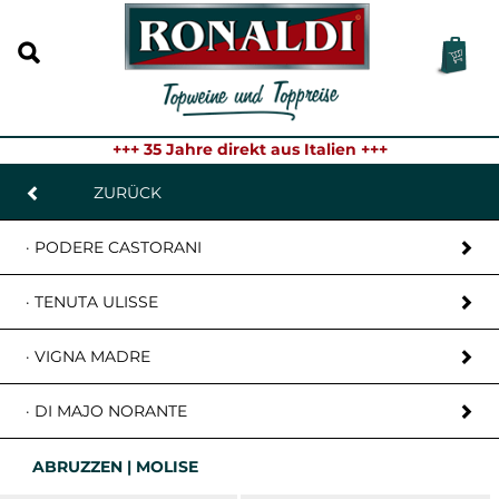
+++ 35 Jahre direkt aus Italien +++
ZURÜCK
· PODERE CASTORANI
· TENUTA ULISSE
· VIGNA MADRE
· DI MAJO NORANTE
ABRUZZEN | MOLISE