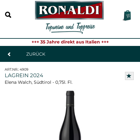
+++ 35 Jahre direkt aus Italien +++
ZURÜCK
ART.NR.:
4909
LAGREIN 2024
Elena Walch, Südtirol - 0,75l. Fl.