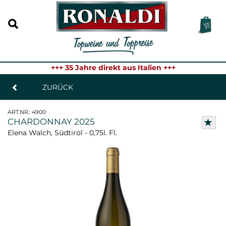
+++ 35 Jahre direkt aus Italien +++
ZURÜCK
ART.NR.:
4900
CHARDONNAY 2025
Elena Walch, Südtirol - 0,75l. Fl.