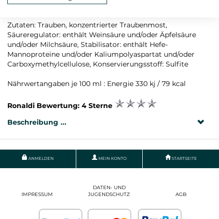
Rebsorte: Chardonnay
Zutaten: Trauben, konzentrierter Traubenmost,
Säureregulator: enthält Weinsäure und/oder Äpfelsäure
und/oder Milchsäure, Stabilisator: enthält Hefe-
Mannoproteine und/oder Kaliumpolyaspartat und/oder
Carboxymethylcellulose, Konservierungsstoff: Sulfite
Nährwertangaben je 100 ml : Energie 330 kj / 79 kcal
Ronaldi Bewertung: 4 Sterne
Beschreibung
ANMELDEN
MEIN KONTO
STARTSEITE
DATEN- UND
IMPRESSUM
JUGENDSCHUTZ
AGB