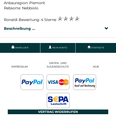
Anbauregion: Piemont
Rebsorte: Nebbiolo
Ronaldi Bewertung: 4 Sterne
Beschreibung
ANMELDEN
MEIN KONTO
STARTSEITE
DATEN- UND
IMPRESSUM
JUGENDSCHUTZ
AGB
VERTRAG WIDERRUFEN