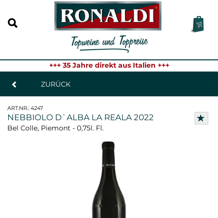
+++ 35 Jahre direkt aus Italien +++
ZURÜCK
ART.NR.:
4247
NEBBIOLO D`ALBA LA REALA 2022
Bel Colle, Piemont - 0,75l. Fl.