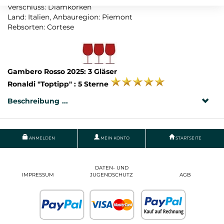
Verschluss: Diamkorken
Land: Italien, Anbauregion: Piemont
Rebsorten: Cortese
Gambero Rosso 2025: 3 Gläser
Ronaldi "Toptipp" : 5 Sterne
Beschreibung
ANMELDEN
MEIN KONTO
STARTSEITE
DATEN- UND
IMPRESSUM
JUGENDSCHUTZ
AGB