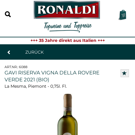
+++ 35 Jahre direkt aus Italien +++
ZURÜCK
ART.NR.:
6088
GAVI RISERVA VIGNA DELLA ROVERE
VERDE 2021 (BIO)
La Mesma, Piemont - 0,75l. Fl.