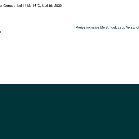
r Genuss: bei 14 bis 16°C, jetzt bis 2030
( Preise inklusive MwSt., ggf. zzgl. Versand
K