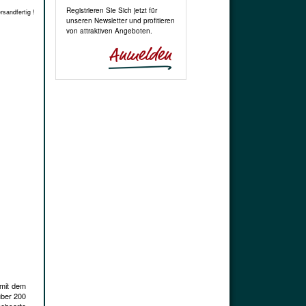
Registrieren Sie Sich jetzt für
rsandfertig !
unseren Newsletter und profitieren
von attraktiven Angeboten.
 mit dem
über 200