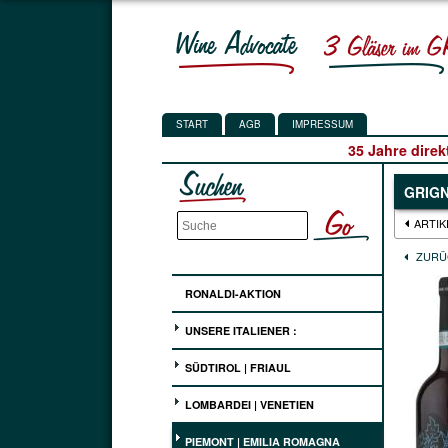
START
AGB
IMPRESSUM
35 Jahre direk
GRIGN
ARTIK
ZURÜ
RONALDI-AKTION
UNSERE ITALIENER :
SÜDTIROL | FRIAUL
LOMBARDEI | VENETIEN
PIEMONT | EMILIA ROMAGNA