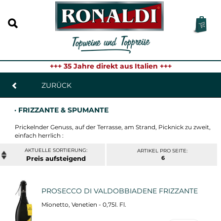
+++ 35 Jahre direkt aus Italien +++
ZURÜCK
· FRIZZANTE & SPUMANTE
Prickelnder Genuss, auf der Terrasse, am Strand, Picknick zu zweit,
einfach herrlich :
ARTIKEL PRO SEITE:
Preis
6
PROSECCO DI VALDOBBIADENE FRIZZANTE
Mionetto, Venetien - 0,75l. Fl.