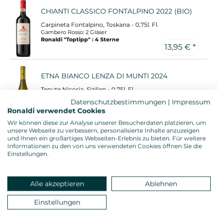
CHIANTI CLASSICO FONTALPINO 2022 (BIO)
Carpineta Fontalpino, Toskana - 0,75l. Fl.
Gambero Rosso: 2 Gläser
Ronaldi "Toptipp" : 4 Sterne
13,95 € *
ETNA BIANCO LENZA DI MUNTI 2024
Tenute Nicosia, Sizilien - 0,75l. Fl.
Gambero Rosso: 2 Gläser
Datenschutzbestimmungen
|
Impressum
Ronaldi "Toptipp" : 5 Sterne
Ronaldi verwendet Cookies
13,95 € *
Wir können diese zur Analyse unserer Besucherdaten platzieren, um
unsere Webseite zu verbessern, personalisierte Inhalte anzuzeigen
und Ihnen ein großartiges Webseiten-Erlebnis zu bieten. Für weitere
BARBERA D´ALBA SUPERIORE 2022
Informationen zu den von uns verwendeten Cookies öffnen Sie die
Einstellungen.
Negretti, Piemont - 0,75l. Fl.
Gambero Rosso: 2 Gläser
14,95 € *
Alle akzeptieren
Ablehnen
Einstellungen
ROCCA RUBIA RISERVA 2022