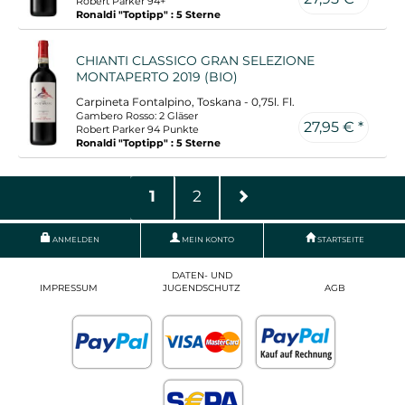
Robert Parker 94+
Ronaldi "Toptipp" : 5 Sterne
CHIANTI CLASSICO GRAN SELEZIONE
MONTAPERTO 2019 (BIO)
Carpineta Fontalpino, Toskana - 0,75l. Fl.
Gambero Rosso: 2 Gläser
27,95 € *
Robert Parker 94 Punkte
Ronaldi "Toptipp" : 5 Sterne
1
2
ANMELDEN
MEIN KONTO
STARTSEITE
DATEN- UND
IMPRESSUM
JUGENDSCHUTZ
AGB