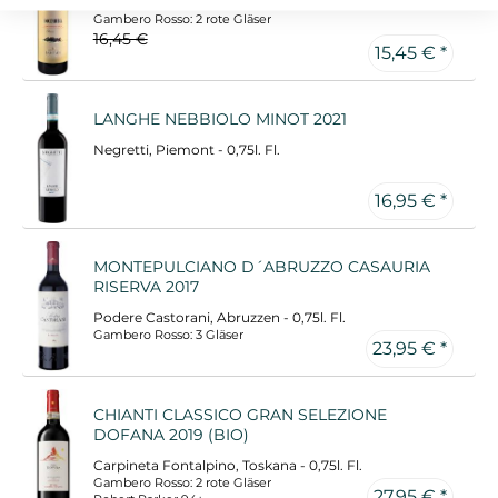
Santadi, Sardinien - 0,75l. Fl.
Gambero Rosso: 2 rote Gläser
16,45 €
15,45 € *
LANGHE NEBBIOLO MINOT 2021
Negretti, Piemont - 0,75l. Fl.
16,95 € *
MONTEPULCIANO D´ABRUZZO CASAURIA
RISERVA 2017
Podere Castorani, Abruzzen - 0,75l. Fl.
Gambero Rosso: 3 Gläser
23,95 € *
CHIANTI CLASSICO GRAN SELEZIONE
DOFANA 2019 (BIO)
Carpineta Fontalpino, Toskana - 0,75l. Fl.
Gambero Rosso: 2 rote Gläser
27,95 € *