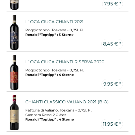
7,95 € *
L`OCA CIUCA CHIANTI 2021
Poggiotondo, Toskana - 0,75l. Fl.
Ronaldi "Toptipp" : 3 Sterne
8,45 € *
L`OCA CIUCA CHIANTI RISERVA 2020
Poggiotondo, Toskana - 0,75l. Fl.
Ronaldi "Toptipp" : 4 Sterne
9,95 € *
CHIANTI CLASSICO VALIANO 2021 (BIO)
Fattoria di Valiano, Toskana - 0,75l. Fl.
Gambero Rosso: 2 Gläser
Ronaldi "Toptipp" : 4 Sterne
11,95 € *