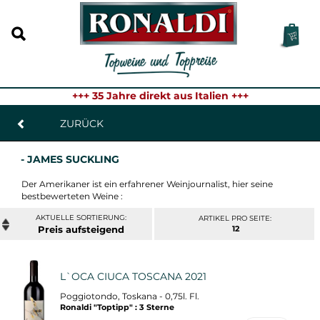
+++ 35 Jahre direkt aus Italien +++
ZURÜCK
- JAMES SUCKLING
Der Amerikaner ist ein erfahrener Weinjournalist, hier seine
bestbewerteten Weine :
ARTIKEL PRO SEITE:
Preis
12
L`OCA CIUCA TOSCANA 2021
Poggiotondo, Toskana - 0,75l. Fl.
Ronaldi "Toptipp" : 3 Sterne