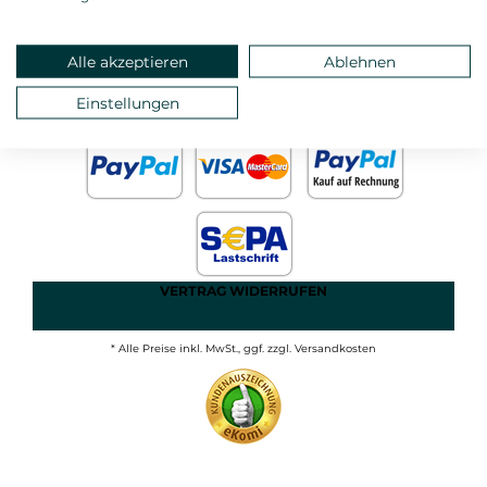
ANMELDEN
MEIN KONTO
STARTSEITE
Alle akzeptieren
Ablehnen
DATEN- UND
Einstellungen
IMPRESSUM
JUGENDSCHUTZ
AGB
VERTRAG WIDERRUFEN
* Alle Preise inkl. MwSt., ggf. zzgl. Versandkosten