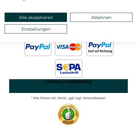
ANMELDEN
MEIN KONTO
STARTSEITE
Alle akzeptieren
Ablehnen
DATEN- UND
Einstellungen
IMPRESSUM
JUGENDSCHUTZ
AGB
VERTRAG WIDERRUFEN
* Alle Preise inkl. MwSt., ggf. zzgl. Versandkosten