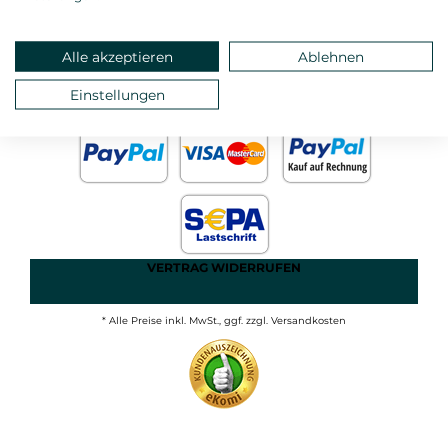
ANMELDEN
MEIN KONTO
STARTSEITE
Alle akzeptieren
Ablehnen
DATEN- UND
Einstellungen
IMPRESSUM
JUGENDSCHUTZ
AGB
VERTRAG WIDERRUFEN
* Alle Preise inkl. MwSt., ggf. zzgl. Versandkosten