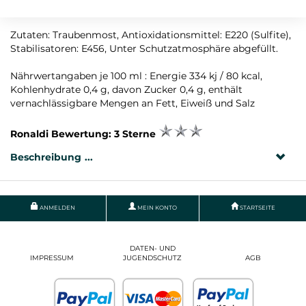
Rebsorte: Barbera
Zutaten: Traubenmost, Antioxidationsmittel: E220 (Sulfite),
Stabilisatoren: E456, Unter Schutzatmosphäre abgefüllt.
Nährwertangaben je 100 ml : Energie 334 kj / 80 kcal,
Kohlenhydrate 0,4 g, davon Zucker 0,4 g, enthält
vernachlässigbare Mengen an Fett, Eiweiß und Salz
Ronaldi Bewertung: 3 Sterne
Beschreibung
ANMELDEN
MEIN KONTO
STARTSEITE
DATEN- UND
IMPRESSUM
JUGENDSCHUTZ
AGB