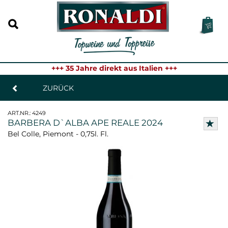
+++ 35 Jahre direkt aus Italien +++
ZURÜCK
ART.NR.:
4249
BARBERA D`ALBA APE REALE 2024
Bel Colle, Piemont - 0,75l. Fl.