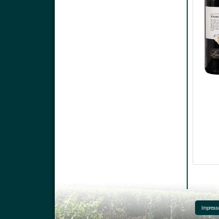
Impres