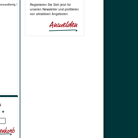
Registrieren Sie Sich jetzt für
versandfertig !
unseren Newsletter und profitieren
von attraktiven Angeboten.
€
 *