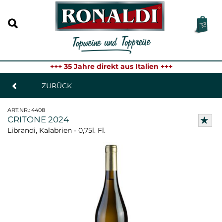
+++ 35 Jahre direkt aus Italien +++
ZURÜCK
ART.NR.:
4408
CRITONE 2024
Librandi, Kalabrien - 0,75l. Fl.