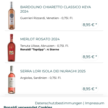
BARDOLINO CHIARETTO CLASSICO KEYA
2024
Guerrieri Rizzardi, Venetien - 0,75l. Fl.
8,95 € *
MERLOT ROSATO 2024
Tenuta Ulisse, Abruzzen - 0,75l. Fl.
Ronaldi "Toptipp" : 4 Sterne
8,95 € *
SERRA LORI ISOLA DEI NURAGHI 2025
Argiolas, Sardinien - 0,75l. Fl.
8,95 € *
MABILIA CIRO ROSE 2025
Datenschutzbestimmungen
|
Impressum
Ronaldi verwendet Cookies