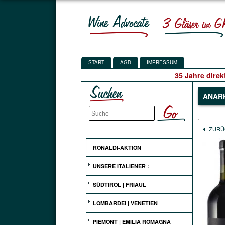
START
AGB
IMPRESSUM
35 Jahre direk
ANARK
ZURÜ
RONALDI-AKTION
UNSERE ITALIENER :
SÜDTIROL | FRIAUL
LOMBARDEI | VENETIEN
PIEMONT | EMILIA ROMAGNA