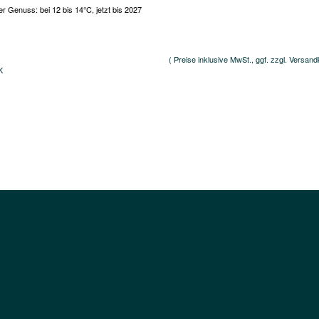
r Genuss: bei 12 bis 14°C, jetzt bis 2027
( Preise inklusive MwSt., ggf. zzgl. Versand
K