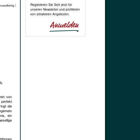
Registrieren Sie Sich jetzt für
rsandfertig !
unseren Newsletter und profitieren
von attraktiven Angeboten.
A)
wein von
 perfekt
ingt die
ungemein
is, ein
esellige
chthonen