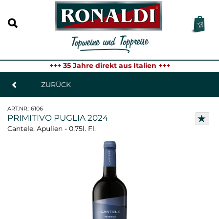
+++ 35 Jahre direkt aus Italien +++
ZURÜCK
ART.NR.:
6106
PRIMITIVO PUGLIA 2024
Cantele, Apulien - 0,75l. Fl.