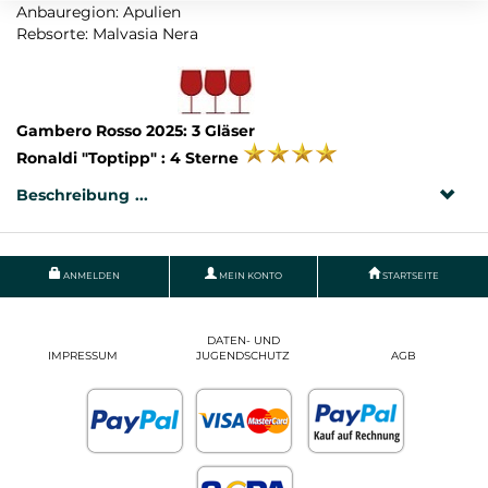
Anbauregion: Apulien
Rebsorte: Malvasia Nera
Gambero Rosso 2025: 3 Gläser
Ronaldi "Toptipp" : 4 Sterne
Beschreibung
ANMELDEN
MEIN KONTO
STARTSEITE
DATEN- UND
IMPRESSUM
JUGENDSCHUTZ
AGB