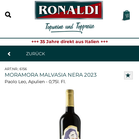
+++ 35 Jahre direkt aus Italien +++
ZURÜCK
ART.NR.:
6156
MORAMORA MALVASIA NERA 2023
Paolo Leo, Apulien - 0,75l. Fl.