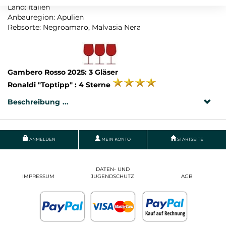
Land: Italien
Anbauregion: Apulien
Rebsorte: Negroamaro, Malvasia Nera
Gambero Rosso 2025: 3 Gläser
Ronaldi "Toptipp" : 4 Sterne
Beschreibung
ANMELDEN
MEIN KONTO
STARTSEITE
DATEN- UND
IMPRESSUM
JUGENDSCHUTZ
AGB