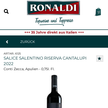
+++ 35 Jahre direkt aus Italien +++
ZURÜCK
ART.NR.:
6125
SALICE SALENTINO RISERVA CANTALUPI
2022
Conti Zecca, Apulien - 0,75l. Fl.