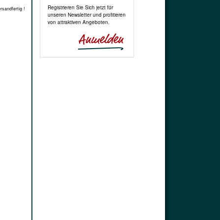
Registrieren Sie Sich jetzt für
rsandfertig !
unseren Newsletter und profitieren
von attraktiven Angeboten.