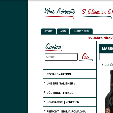
START
AGB
IMPRESSUM
35 Jahre direk
MASSO
ZURÜ
RONALDI-AKTION
UNSERE ITALIENER :
SÜDTIROL | FRIAUL
LOMBARDEI | VENETIEN
PIEMONT | EMILIA ROMAGNA