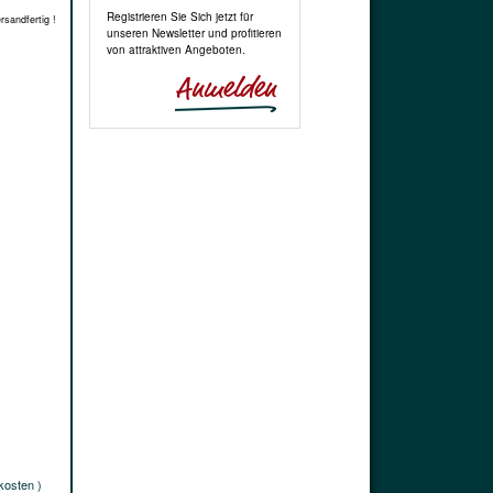
Registrieren Sie Sich jetzt für
rsandfertig !
unseren Newsletter und profitieren
von attraktiven Angeboten.
kosten )