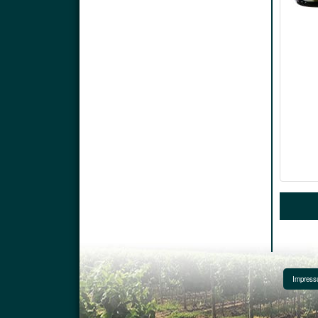
Impres