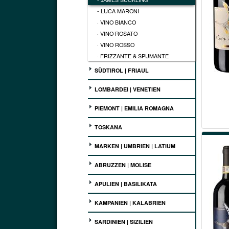
- LUCA MARONI
· VINO BIANCO
· VINO ROSATO
· VINO ROSSO
· FRIZZANTE & SPUMANTE
SÜDTIROL | FRIAUL
LOMBARDEI | VENETIEN
PIEMONT | EMILIA ROMAGNA
TOSKANA
MARKEN | UMBRIEN | LATIUM
ABRUZZEN | MOLISE
APULIEN | BASILIKATA
KAMPANIEN | KALABRIEN
SARDINIEN | SIZILIEN