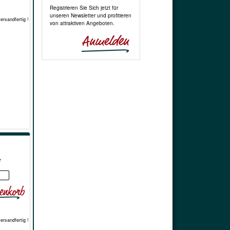
Registrieren Sie Sich jetzt für
unseren Newsletter und profitieren
versandfertig !
von attraktiven Angeboten.
*
versandfertig !