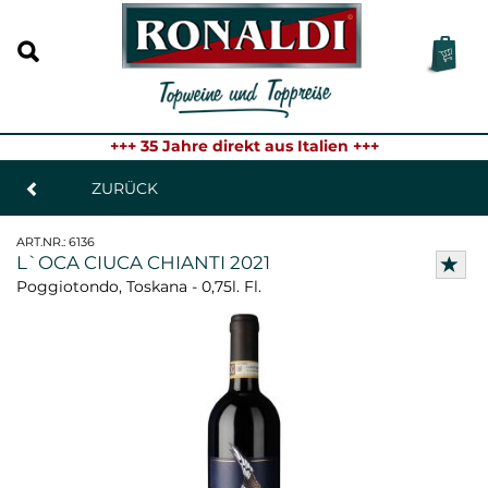
+++ 35 Jahre direkt aus Italien +++
ZURÜCK
ART.NR.:
6136
L`OCA CIUCA CHIANTI 2021
Poggiotondo, Toskana - 0,75l. Fl.