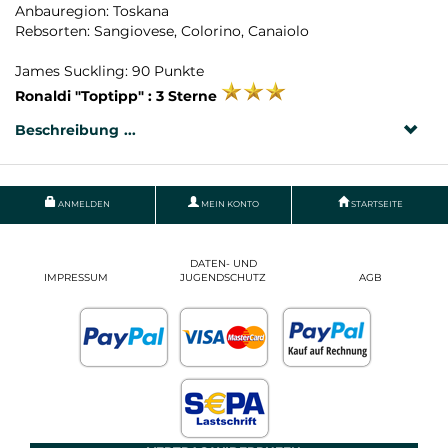
Anbauregion: Toskana
Rebsorten: Sangiovese, Colorino, Canaiolo
James Suckling: 90 Punkte
Ronaldi "Toptipp" : 3 Sterne
Beschreibung
ANMELDEN
MEIN KONTO
STARTSEITE
DATEN- UND
IMPRESSUM
JUGENDSCHUTZ
AGB