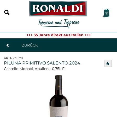
+++ 35 Jahre direkt aus Italien +++
ZURÜCK
ART.NR.:
6178
PILUNA PRIMITIVO SALENTO 2024
Castello Monaci, Apulien - 0,75l. Fl.