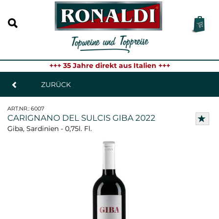
+++ 35 Jahre direkt aus Italien +++
ZURÜCK
ART.NR.:
6007
CARIGNANO DEL SULCIS GIBA 2022
Giba, Sardinien - 0,75l. Fl.