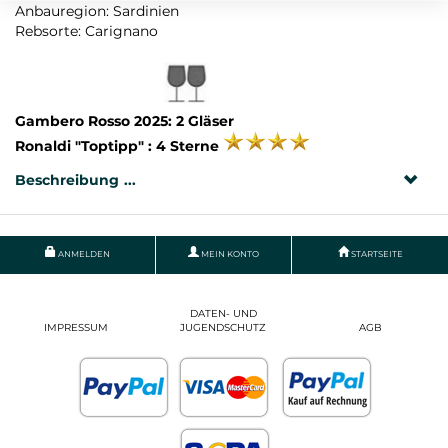
Anbauregion: Sardinien
Rebsorte: Carignano
Gambero Rosso 2025: 2 Gläser
Ronaldi "Toptipp" : 4 Sterne
Beschreibung
ANMELDEN
MEIN KONTO
STARTSEITE
DATEN- UND
IMPRESSUM
JUGENDSCHUTZ
AGB