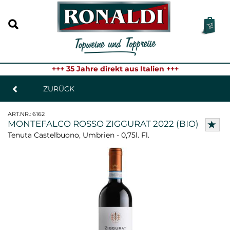
+++ 35 Jahre direkt aus Italien +++
ZURÜCK
ART.NR.:
6162
MONTEFALCO ROSSO ZIGGURAT 2022 (BIO)
Tenuta Castelbuono, Umbrien - 0,75l. Fl.