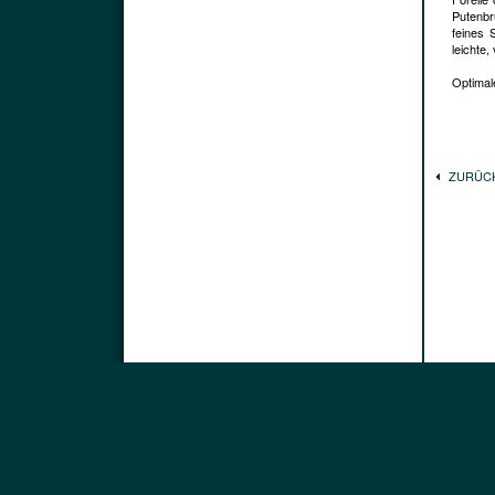
Putenbr
feines 
leichte
Optimale
ZURÜC