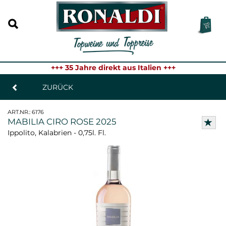
+++ 35 Jahre direkt aus Italien +++
ZURÜCK
ART.NR.:
6176
MABILIA CIRO ROSE 2025
Ippolito, Kalabrien - 0,75l. Fl.