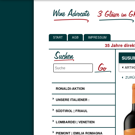
START
AGB
IMPRESSUM
35 Jahre direk
SUSUM
ARTIK
ZURÜ
RONALDI-AKTION
UNSERE ITALIENER :
SÜDTIROL | FRIAUL
LOMBARDEI | VENETIEN
PIEMONT | EMILIA ROMAGNA