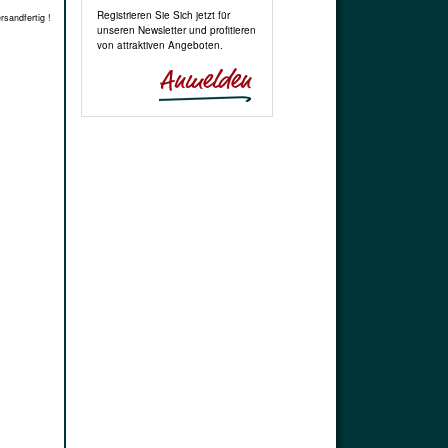
Registrieren Sie Sich jetzt für
rsandfertig !
unseren Newsletter und profitieren
von attraktiven Angeboten.