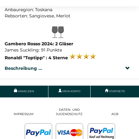
Land: Italien
Anbauregion: Toskana
Rebsorten: Sangiovese, Merlot
Gambero Rosso 2024: 2 Gläser
James Suckling: 91 Punkte
Ronaldi "Toptipp" : 4 Sterne
Beschreibung
ANMELDEN
MEIN KONTO
STARTSEITE
DATEN- UND
IMPRESSUM
JUGENDSCHUTZ
AGB