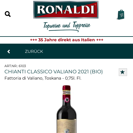
+++ 35 Jahre direkt aus Italien +++
ZURÜCK
ART.NR.:
6103
CHIANTI CLASSICO VALIANO 2021 (BIO)
Fattoria di Valiano, Toskana - 0,75l. Fl.