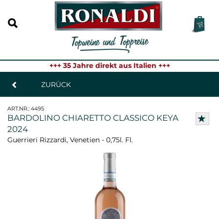
+++ 35 Jahre direkt aus Italien +++
ZURÜCK
ART.NR.:
4495
BARDOLINO CHIARETTO CLASSICO KEYA
2024
Guerrieri Rizzardi, Venetien - 0,75l. Fl.