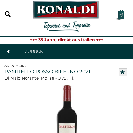
+++ 35 Jahre direkt aus Italien +++
ZURÜCK
ART.NR.:
6164
RAMITELLO ROSSO BIFERNO 2021
Di Majo Norante, Molise - 0,75l. Fl.