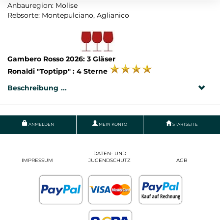
Anbauregion: Molise
Rebsorte: Montepulciano, Aglianico
Gambero Rosso 2026: 3 Gläser
Ronaldi "Toptipp" : 4 Sterne
Beschreibung
ANMELDEN
MEIN KONTO
STARTSEITE
DATEN- UND
IMPRESSUM
JUGENDSCHUTZ
AGB