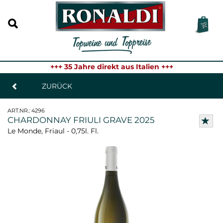
+++ 35 Jahre direkt aus Italien +++
ZURÜCK
ART.NR.:
4296
CHARDONNAY FRIULI GRAVE 2025
Le Monde, Friaul - 0,75l. Fl.